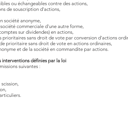
tibles ou échangeables contre des actions,
ns de souscription d'actions,
en société anonyme,
société commerciale d'une autre forme,
comptes sur dividendes) en actions,
 prioritaires sans droit de vote par conversion d'actions ordin
e prioritaire sans droit de vote en actions ordinaires,
anonyme et de la société en commandite par actions.
s interventions définies par la loi
issions suivantes :
 scission,
on,
ticuliers.