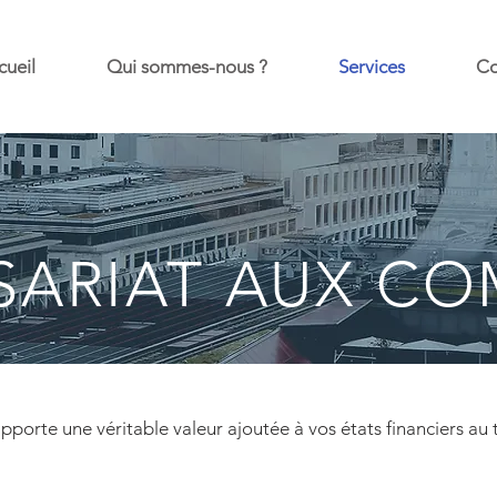
cueil
Qui sommes-nous ?
Services
Co
ARIAT AUX CO
orte une véritable valeur ajoutée à vos états financiers au 