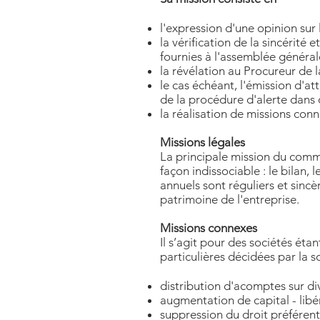
l'expression d'une opinion sur 
la vérification de la sincérité
fournies à l'assemblée général
la révélation au Procureur de l
le cas échéant, l'émission d'at
de la procédure d'alerte dans c
la réalisation de missions conne
Missions légales
La principale mission du comm
façon indissociable : le bilan,
annuels sont réguliers et sincè
patrimoine de l'entreprise.
Missions connexes
Il s’agit pour des sociétés ét
particulières décidées par la 
distribution d'acomptes sur di
augmentation de capital - lib
suppression du droit préférent