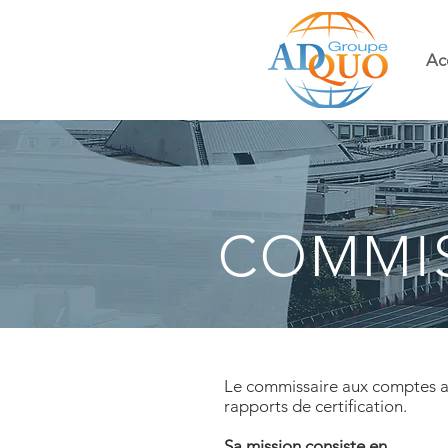
Ac
COMMIS
Le commissaire aux comptes app
rapports de certification.
Sa mission consiste en