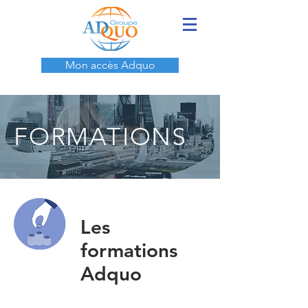
Mon accès Adquo
FORMATIONS
Les
formations
Adquo